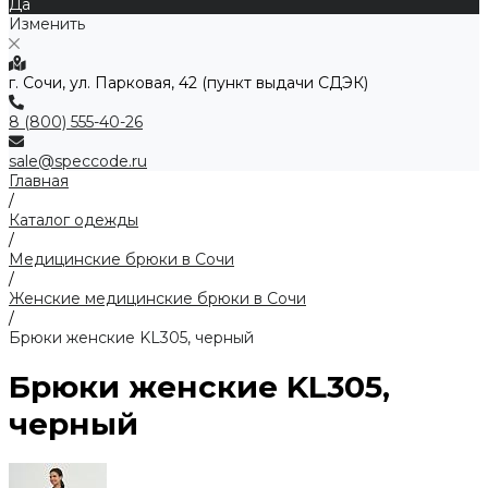
Да
Изменить
г. Сочи, ул. Парковая, 42 (пункт выдачи СДЭК)
8 (800) 555-40-26
sale@speccode.ru
Главная
/
Каталог одежды
/
Медицинские брюки в Сочи
/
Женские медицинские брюки в Сочи
/
Брюки женские KL305, черный
Брюки женские KL305,
черный