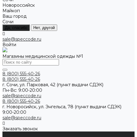
Новороссийск
Майкоп
Ваш город
Сочи
Да, спасибо
Нет, другой
sale@speccode.ru
Войти
Магазины медицинской одежды №1
8 (800) 555-40-26
8 (800) 555-40-26
г. Сочи, ул. Парковая, 42 (пункт выдачи СДЭК)
Пн-Вс: 9:00-20:00
sale@speccode.ru
8 (800) 555-40-26
г. Новоросийск, ул. Энгельса, 78 (пункт выдачи СДЭК)
9:00-20:00
sale@speccode.ru
Заказать звонок
...