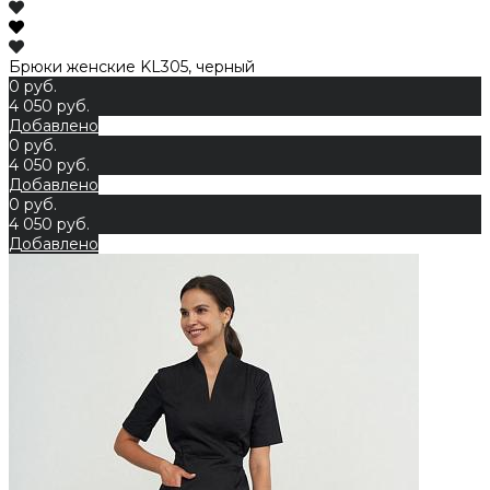
Брюки женские KL305, черный
0 руб.
4 050 руб.
Добавлено
0 руб.
4 050 руб.
Добавлено
0 руб.
4 050 руб.
Добавлено