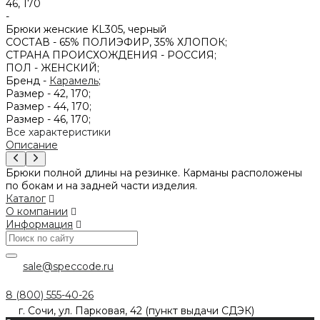
46, 170
-
Брюки женские KL305, черный
СОСТАВ -
65% ПОЛИЭФИР, 35% ХЛОПОК;
СТРАНА ПРОИСХОЖДЕНИЯ -
РОССИЯ;
ПОЛ -
ЖЕНСКИЙ;
Бренд -
Карамель
;
Размер -
42, 170;
Размер -
44, 170;
Размер -
46, 170;
Все характеристики
Описание
Брюки полной длины на резинке. Карманы расположены
по бокам и на задней части изделия.
Каталог
О компании
Информация
sale@speccode.ru
8 (800) 555-40-26
г. Сочи, ул. Парковая, 42 (пункт выдачи СДЭК)