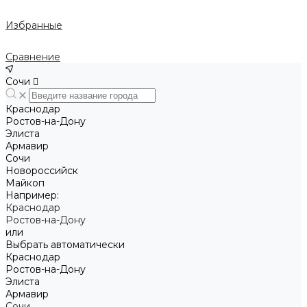
Избранные
Сравнение
Сочи
Краснодар
Ростов-на-Дону
Элиста
Армавир
Сочи
Новороссийск
Майкоп
Например:
Краснодар
Ростов-на-Дону
или
Выбрать автоматически
Краснодар
Ростов-на-Дону
Элиста
Армавир
Сочи