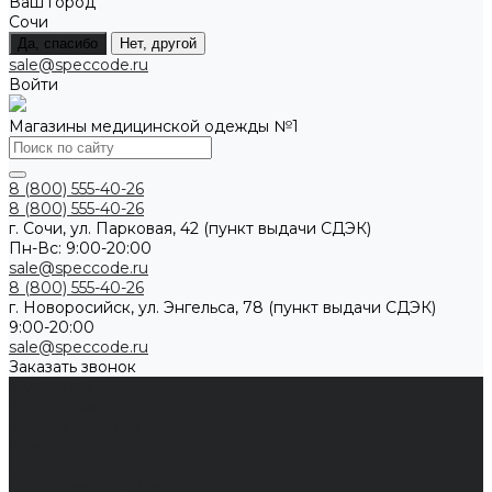
Ваш город
Сочи
Да, спасибо
Нет, другой
sale@speccode.ru
Войти
Магазины медицинской одежды №1
8 (800) 555-40-26
8 (800) 555-40-26
г. Сочи, ул. Парковая, 42 (пункт выдачи СДЭК)
Пн-Вс: 9:00-20:00
sale@speccode.ru
8 (800) 555-40-26
г. Новоросийск, ул. Энгельса, 78 (пункт выдачи СДЭК)
9:00-20:00
sale@speccode.ru
Заказать звонок
Мужчинам
Женщинам
Каталог одежды
Комбинезоны
Платья
Подарочные карты