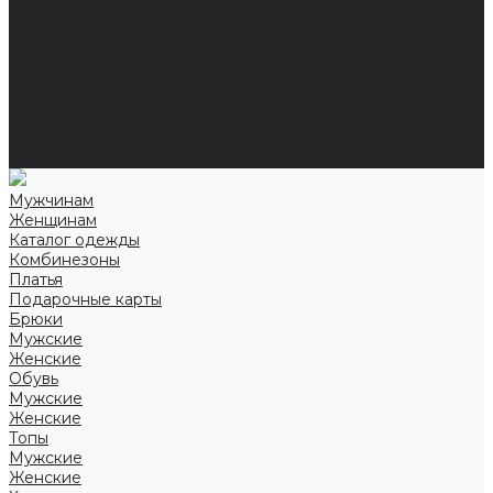
Справочная информация
Размеры
Подарочные сертификаты
Оптом
Гарантия
Бренды
Политика конфиденциальности
Соглашение на обработку персональных данных
Контакты
Мужчинам
Женщинам
Каталог одежды
Комбинезоны
Платья
Подарочные карты
Брюки
Мужские
Женские
Обувь
Мужские
Женские
Топы
Мужские
Женские