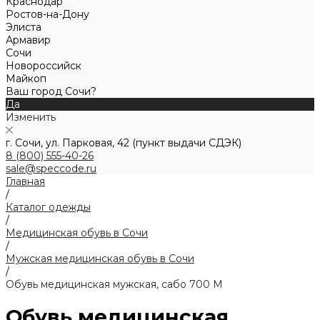
Краснодар
Ростов-на-Дону
Элиста
Армавир
Сочи
Новороссийск
Майкоп
Ваш город Сочи?
Да
Изменить
г. Сочи, ул. Парковая, 42 (пункт выдачи СДЭК)
8 (800) 555-40-26
sale@speccode.ru
Главная
/
Каталог одежды
/
Медицинская обувь в Сочи
/
Мужская медицинская обувь в Сочи
/
Обувь медицинская мужская, сабо 700 М
Обувь медицинская