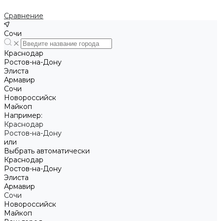
Сравнение
Сочи
Краснодар
Ростов-на-Дону
Элиста
Армавир
Сочи
Новороссийск
Майкоп
Например:
Краснодар
Ростов-на-Дону
или
Выбрать автоматически
Краснодар
Ростов-на-Дону
Элиста
Армавир
Сочи
Новороссийск
Майкоп