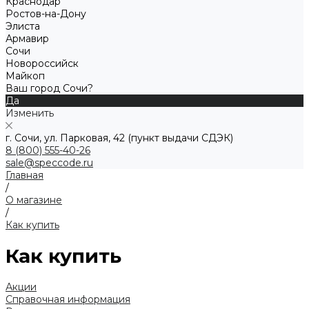
Краснодар
Ростов-на-Дону
Элиста
Армавир
Сочи
Новороссийск
Майкоп
Ваш город Сочи?
Да
Изменить
г. Сочи, ул. Парковая, 42 (пункт выдачи СДЭК)
8 (800) 555-40-26
sale@speccode.ru
Главная
/
О магазине
/
Как купить
Как купить
Акции
Справочная информация