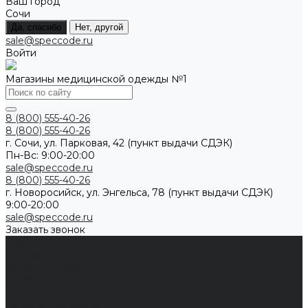
Ваш город
Сочи
Да, спасибо
Нет, другой
sale@speccode.ru
Войти
Магазины медицинской одежды №1
8 (800) 555-40-26
8 (800) 555-40-26
г. Сочи, ул. Парковая, 42 (пункт выдачи СДЭК)
Пн-Вс: 9:00-20:00
sale@speccode.ru
8 (800) 555-40-26
г. Новоросийск, ул. Энгельса, 78 (пункт выдачи СДЭК)
9:00-20:00
sale@speccode.ru
Заказать звонок
Мужчинам
Женщинам
Каталог одежды
Комбинезоны
Платья
Подарочные карты