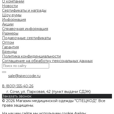
О компании
Новости
Сертификаты и награды
Шоу-румы
Информация
Акции
Справочная информация
Размеры
Подарочные сертификаты
Оптом
Гарантия
Бренды
Политика конфиденциальности
Соглашение на обработку персональных данных
sale@speccode.ru
8 (800) 555-40-26
г. Сочи, ул. Парковая, 42 (пункт выдачи СДЭК)
Заказать звонок
© 2026 Магазин медицинской одежды "СПЕЦКОД". Все
права защищены.
На нашем сайте мы используем cookie файлы